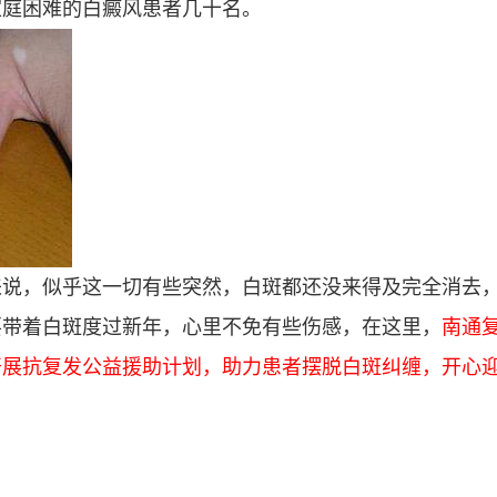
家庭困难的白癜风患者几十名。
来说，似乎这一切有些突然，白斑都还没来得及完全消去
要带着白斑度过新年，心里不免有些伤感，在这里，
南通
开展抗复发公益援助计划，助力患者摆脱白斑纠缠，开心