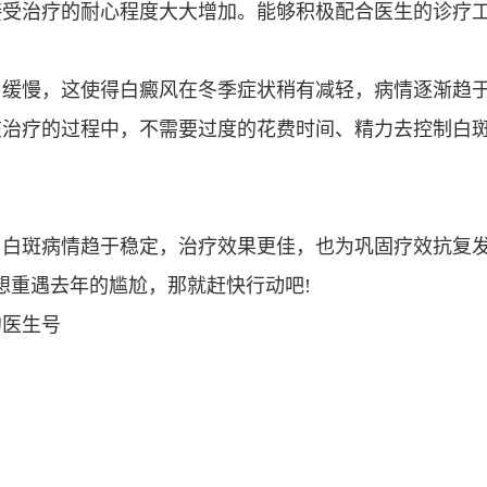
接受治疗的耐心程度大大增加。能够积极配合医生的诊疗
缓慢，这使得白癜风在冬季症状稍有减轻，病情逐渐趋
在治疗的过程中，不需要过度的花费时间、精力去控制白
白斑病情趋于稳定，治疗效果更佳，也为巩固疗效抗复
想重遇去年的尴尬，那就赶快行动吧!
医生号