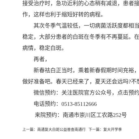
接受治疗时，急功近利的心态稍有减退，患者
作，这样也利于缩短好转的病程。
其次冬季气温较低，一切病菌活跃度都相当
稳定，大部分患者的白斑在冬季有不再蔓延。
病情，稳定白斑。
再者，
新春祛白正当时。乘着新春假期时间充裕，
做好准备吧。春天已经来了，夏天还会远吗?不
微信预约：关注医院官方公众号，点击预约
电话预约：0513-85112666
来院预约：南通市崇川区工农路252号
上一篇：
南通复大白斑公益普查南通行
下一篇：
复大开学季