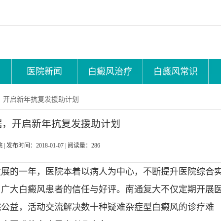
医院新闻
白癜风治疗
白癜风常识
，开启新年抗复发援助计划
据，开启新年抗复发援助计划
院
|
发布时间：2018-01-07
|
阅读量：286
发展的一年，医院本着以病人为中心，不断提升医院综合
了广大白癜风患者的信任与好评。南通复大不仅定期开展
皖公益，活动交流解决数十种疑难杂症型白癜风的诊疗难