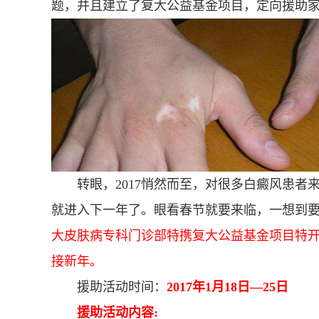
题，并且建立了复大公益基金项目，定向援助
转眼，2017悄然而至，对很多白癜风患者
就进入下一年了。眼看春节就要来临，一想到
大皮肤病专科门诊部特携复大公益基金项目特
接新年。
援助活动时间：
2017年1月18日—25日
援助活动内容: