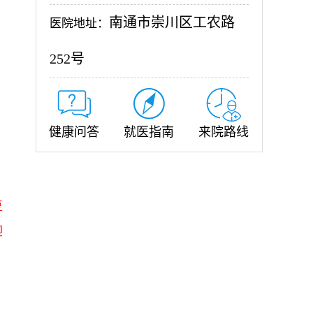
南通市崇川区工农路
医院地址：
252号
健康问答
就医指南
来院路线
，
复
迎