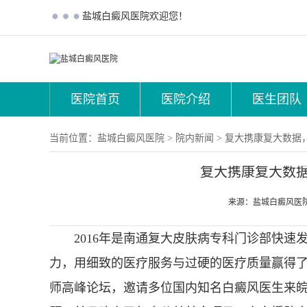
盐城白癜风医院欢迎您！
医院首页
医院介绍
医生团队
当前位置：
盐城白癜风医院
>
院内新闻
>
复大携康复大数据
复大携康复大数
来源：盐城白癜风医
2016年是南通复大皮肤病专科门诊部快速
力，用细致的医疗服务与过硬的医疗质量赢得
师高峰论坛，邀请多位国内知名白癜风医生来