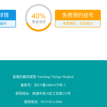
详情
免费预约挂号
疑问
免费预约，优先就诊
盐城白癜风医院
Yancheng Vitiligo Hospital
备案号：
苏ICP备18001479号-3
医院地址：南通市崇川区工农路252号
医院电话：
0513-85112666